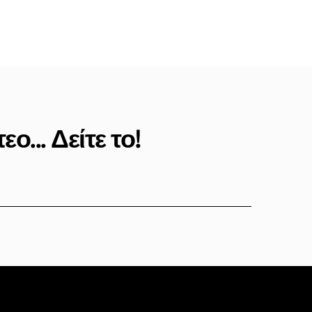
... Δείτε το!