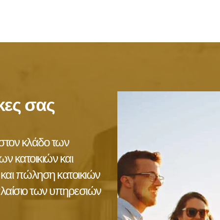
κες σας
στον κλάδο των 
ν κατοικιών και 
και πώληση κατοικιών 
λαίσιο των υπηρεσιών 