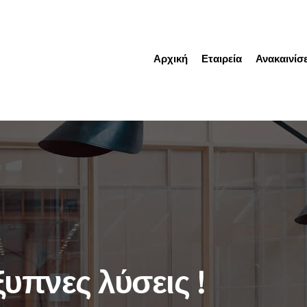
Αρχική
Εταιρεία
Ανακαινίσε
ξυπνες λύσεις !