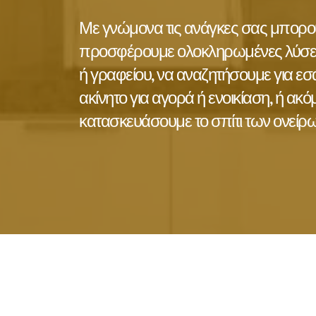
Με γνώμονα τις ανάγκες σας μπορού
προσφέρουμε ολοκληρωμένες λύσεις 
ή γραφείου, να αναζητήσουμε για εσά
ακίνητο για αγορά ή ενοικίαση, ή ακόμ
κατασκευάσουμε το σπίτι των ονείρω