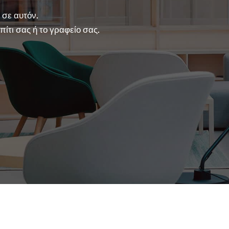
σε αυτόν. 
ίτι σας ή το γραφείο σας.